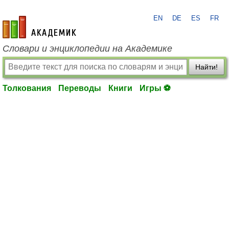
EN
DE
ES
FR
academic.ru
Словари и энциклопедии на Академике
Найти!
Толкования
Переводы
Книги
Игры ⚽